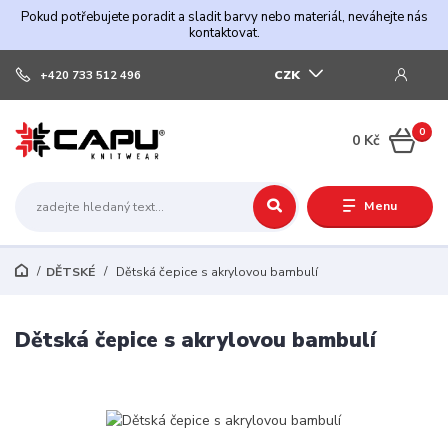
Pokud potřebujete poradit a sladit barvy nebo materiál, neváhejte nás
kontaktovat.
CZK
+420 733 512 496
0
0 Kč
Menu
DĚTSKÉ
Dětská čepice s akrylovou bambulí
Dětská čepice s akrylovou bambulí