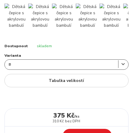
Dostupnost
skladem
Varianta
Tabulka velikostí
375 Kč
/
ks
310 Kč
bez DPH