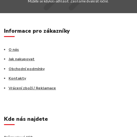
Můžete se kdykoli odhlásit. Zasíláme dvakrát ročně.
Informace pro zákazníky
O nás
Jak nakupovat
Obchodní podmínky
Kontakty
Vrácení zboží / Reklamace
Kde nás najdete