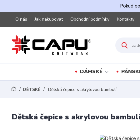
Pokud pot
O nás
Jak nakupovat
Obchodní podmínky
Kontakty
DÁMSKÉ
PÁNSK
DĚTSKÉ
Dětská čepice s akrylovou bambulí
Dětská čepice s akrylovou bambul