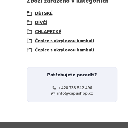
Zboží zařazeno v kategoriích
DĚTSKÉ
DÍVČÍ
CHLAPECKÉ
Čepice s akrylovou bambulí
Čepice s akrylovou bambulí
Potřebujete poradit?
+420 733 512 496
info@capushop.cz