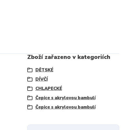
Zboží zařazeno v kategoriích
DĚTSKÉ
DÍVČÍ
CHLAPECKÉ
Čepice s akrylovou bambulí
Čepice s akrylovou bambulí