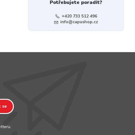
Potřebujete poradit?
+420 733 512 496
info@capushop.cz
t se
tteru.