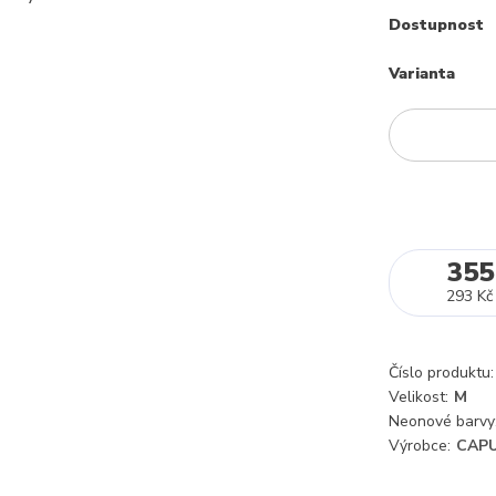
Dostupnost
Varianta
355
293 Kč
Číslo produktu:
Velikost:
M
Neonové barvy
Výrobce:
CAPU