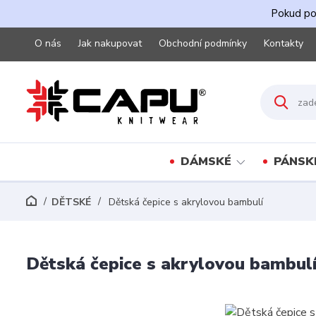
Pokud pot
O nás
Jak nakupovat
Obchodní podmínky
Kontakty
DÁMSKÉ
PÁNSK
DĚTSKÉ
Dětská čepice s akrylovou bambulí
Dětská čepice s akrylovou bambul