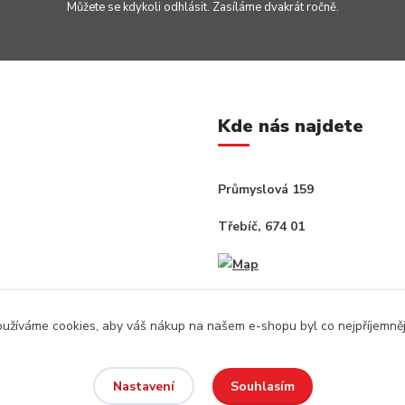
Můžete se kdykoli odhlásit. Zasíláme dvakrát ročně.
Kde nás najdete
Průmyslová 159
Třebíč, 674 01
užíváme cookies, aby váš nákup na našem e-shopu byl co nejpříjemněj
Souhlasím
Nastavení