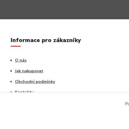
Informace pro zákazníky
O nás
Jak nakupovat
Obchodní podmínky
Kontakty
Vrácení zboží / Reklamace
Po