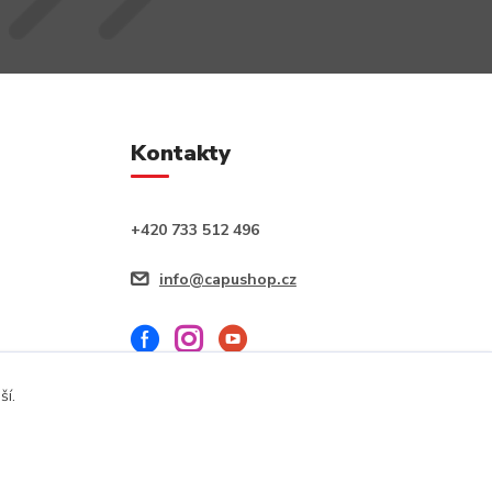
Kontakty
+420 733 512 496
info@capushop.cz
ší.