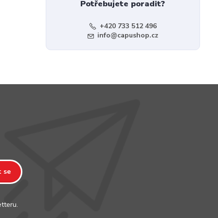
Potřebujete poradit?
+420 733 512 496
info@capushop.cz
t se
tteru.