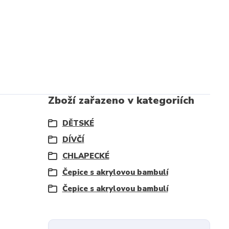
Zboží zařazeno v kategoriích
DĚTSKÉ
DÍVČÍ
CHLAPECKÉ
Čepice s akrylovou bambulí
Čepice s akrylovou bambulí