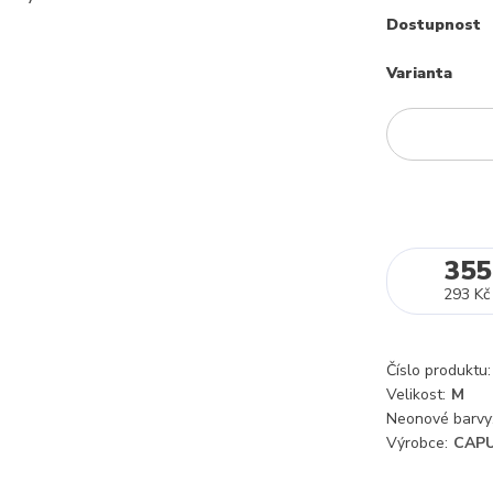
Dostupnost
Varianta
355
293 Kč
Číslo produktu:
Velikost:
M
Neonové barvy
Výrobce:
CAPU