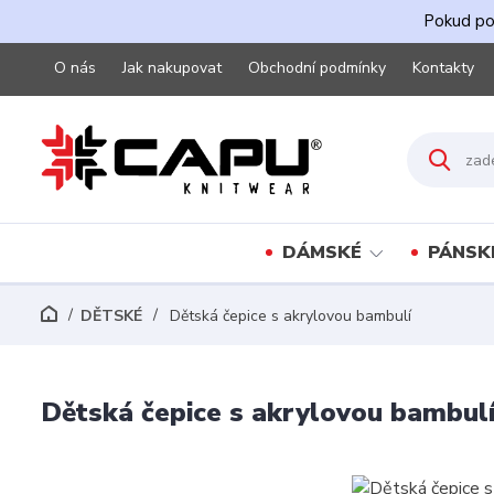
Pokud pot
O nás
Jak nakupovat
Obchodní podmínky
Kontakty
DÁMSKÉ
PÁNSK
DĚTSKÉ
Dětská čepice s akrylovou bambulí
Dětská čepice s akrylovou bambul