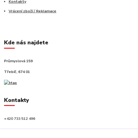
Kontakty
Vrácení zboží / Reklamace
Kde nás najdete
Průmyslová 159
Třebíč, 674 01
Kontakty
+420 733 512 496
info@capushop.cz