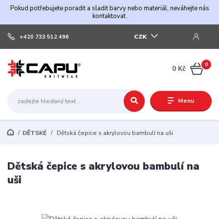
Pokud potřebujete poradit a sladit barvy nebo materiál, neváhejte nás
kontaktovat.
CZK
+420 733 512 496
0
0 Kč
Menu
DĚTSKÉ
Dětská čepice s akrylovou bambulí na uši
Dětská čepice s akrylovou bambulí na
uši