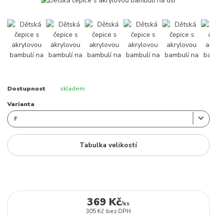
Dostupnost
skladem
Varianta
Tabulka velikostí
369 Kč
/
ks
305 Kč
bez DPH