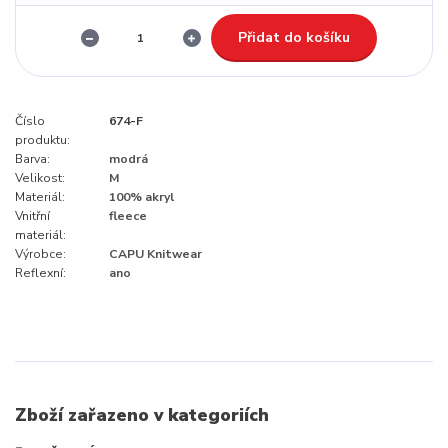
Přidat do košíku
Číslo
674-F
produktu:
Barva:
modrá
Velikost:
M
Materiál:
100% akryl
Vnitřní
fleece
materiál:
Výrobce:
CAPU Knitwear
Reflexní:
ano
Zboží zařazeno v kategoriích