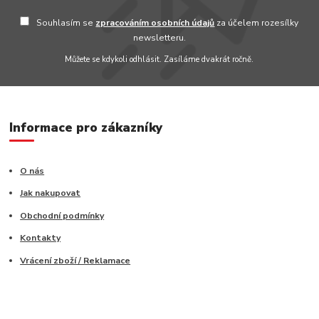
Souhlasím se
zpracováním osobních údajů
za účelem rozesílky
newsletteru.
Můžete se kdykoli odhlásit. Zasíláme dvakrát ročně.
Informace pro zákazníky
O nás
Jak nakupovat
Obchodní podmínky
Kontakty
Vrácení zboží / Reklamace