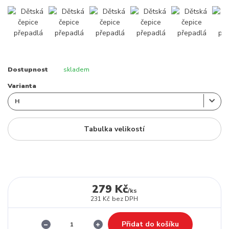
Dostupnost
skladem
Varianta
Tabulka velikostí
279 Kč
/
ks
231 Kč
bez DPH
Přidat do košíku