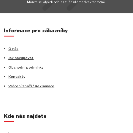
Můžete se kdykoli odhlásit. Zasíláme dvakrát ročně.
Informace pro zákazníky
O nás
Jak nakupovat
Obchodní podmínky
Kontakty
Vrácení zboží / Reklamace
Kde nás najdete