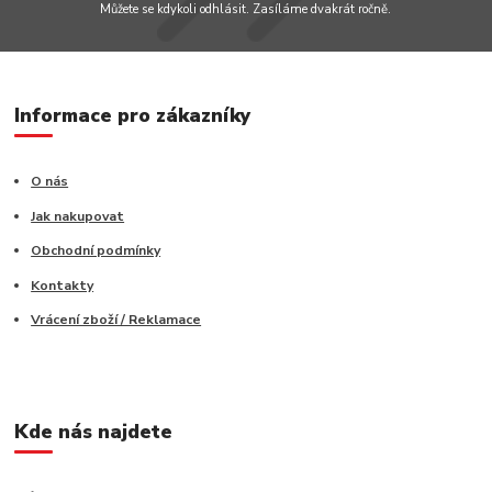
Můžete se kdykoli odhlásit. Zasíláme dvakrát ročně.
Informace pro zákazníky
O nás
Jak nakupovat
Obchodní podmínky
Kontakty
Vrácení zboží / Reklamace
Kde nás najdete