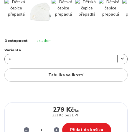
Dostupnost
skladem
Varianta
Tabulka velikostí
279 Kč
/
ks
231 Kč
bez DPH
Přidat do košíku