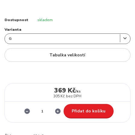
Dostupnost
skladem
Varianta
Tabulka velikostí
369 Kč
/
ks
305 Kč
bez DPH
Přidat do košíku