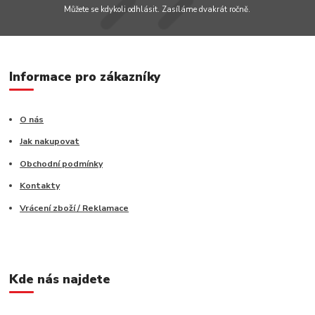
Můžete se kdykoli odhlásit. Zasíláme dvakrát ročně.
Informace pro zákazníky
O nás
Jak nakupovat
Obchodní podmínky
Kontakty
Vrácení zboží / Reklamace
Kde nás najdete