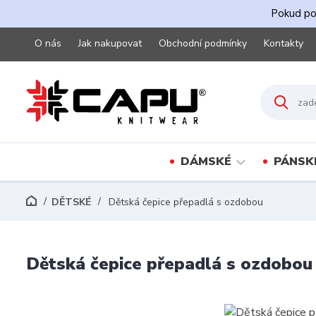
Pokud pot
O nás
Jak nakupovat
Obchodní podmínky
Kontakty
DÁMSKÉ
PÁNSK
DĚTSKÉ
Dětská čepice přepadlá s ozdobou
Dětská čepice přepadlá s ozdobou