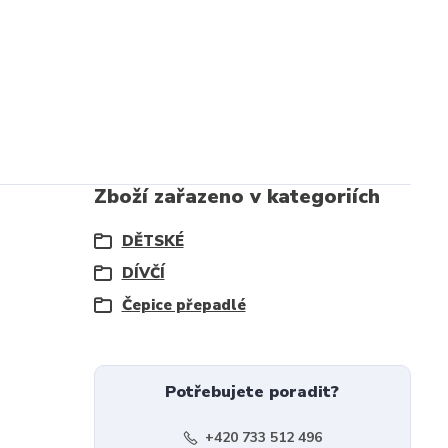
Zboží zařazeno v kategoriích
DĚTSKÉ
DÍVČÍ
Čepice přepadlé
Potřebujete poradit?
+420 733 512 496