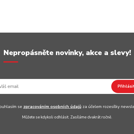
Nepropásněte novinky, akce a slevy!
Přihlási
uhlasím se
zpracováním osobních údajů
za účelem rozesílky newsle
Můžete se kdykoli odhlásit. Zasíláme dvakrát ročně.