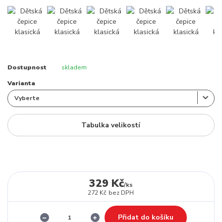
Dostupnost
skladem
Varianta
Tabulka velikostí
329 Kč
/
ks
272 Kč
bez DPH
Přidat do košíku