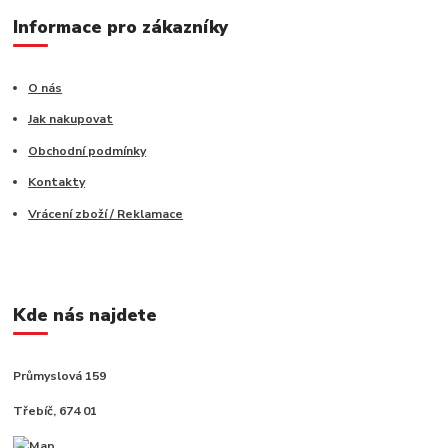
Informace pro zákazníky
O nás
Jak nakupovat
Obchodní podmínky
Kontakty
Vrácení zboží / Reklamace
Kde nás najdete
Průmyslová 159
Třebíč, 674 01