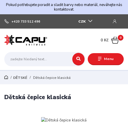
Pokud potřebujete poradit a sladit barvy nebo materiál, neváhejte nás
kontaktovat.
CZK
+420 733 512 496
0
0 Kč
Menu
DĚTSKÉ
Dětská čepice klasická
Dětská čepice klasická