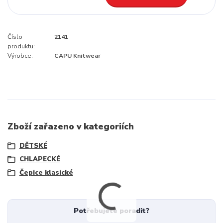
Číslo
2141
produktu:
Výrobce:
CAPU Knitwear
Zboží zařazeno v kategoriích
DĚTSKÉ
CHLAPECKÉ
Čepice klasické
Potřebujete poradit?