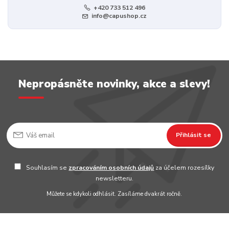
+420 733 512 496
info@capushop.cz
Nepropásněte novinky, akce a slevy!
Přihlásit se
Souhlasím se
zpracováním osobních údajů
za účelem rozesílky
newsletteru.
Můžete se kdykoli odhlásit. Zasíláme dvakrát ročně.