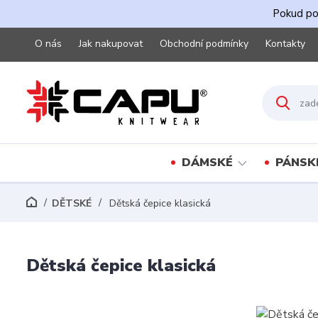
Pokud pot
O nás
Jak nakupovat
Obchodní podmínky
Kontakty
DÁMSKÉ
PÁNSK
DĚTSKÉ
Dětská čepice klasická
Dětská čepice klasická