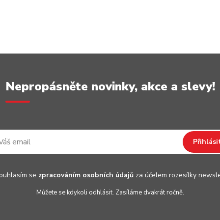
Nepropásněte novinky, akce a slevy!
Přihlási
uhlasím se
zpracováním osobních údajů
za účelem rozesílky newsle
Můžete se kdykoli odhlásit. Zasíláme dvakrát ročně.