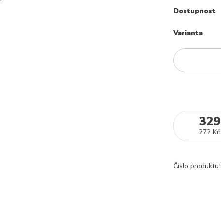
Dostupnost
Varianta
329
272 Kč
Číslo produktu: