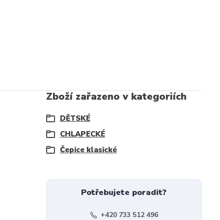
Zboží zařazeno v kategoriích
DĚTSKÉ
CHLAPECKÉ
Čepice klasické
Potřebujete poradit?
+420 733 512 496