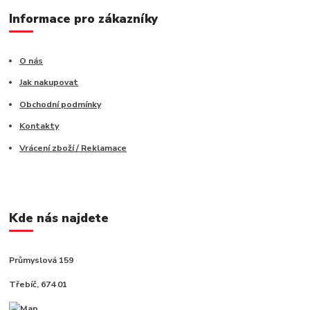
Informace pro zákazníky
O nás
Jak nakupovat
Obchodní podmínky
Kontakty
Vrácení zboží / Reklamace
Kde nás najdete
Průmyslová 159
Třebíč, 674 01