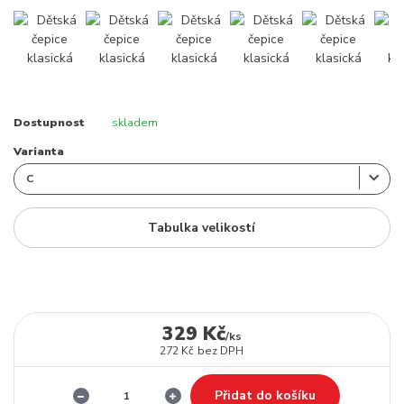
Dostupnost
skladem
Varianta
Tabulka velikostí
329 Kč
/
ks
272 Kč
bez DPH
Přidat do košíku