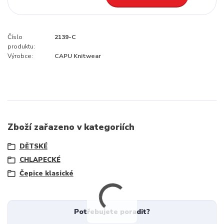
Číslo
2139-C
produktu:
Výrobce:
CAPU Knitwear
Zboží zařazeno v kategoriích
DĚTSKÉ
CHLAPECKÉ
Čepice klasické
Potřebujete poradit?