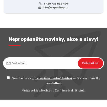
+420 733 512 496
info@capushop.cz
Nepropásněte novinky, akce a slevy!
Přihlásit se
Souhlasím se
zpracováním osobních údajů
za účelem rozesílky
newsletteru.
Můžete se kdykoli odhlásit. Zasíláme dvakrát ročně.