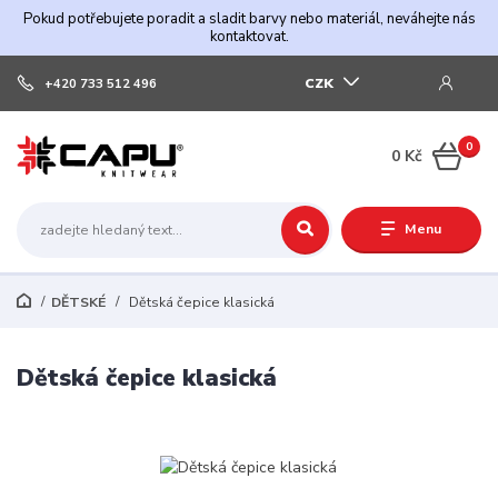
Pokud potřebujete poradit a sladit barvy nebo materiál, neváhejte nás
kontaktovat.
CZK
+420 733 512 496
0
0 Kč
Menu
DĚTSKÉ
Dětská čepice klasická
Dětská čepice klasická