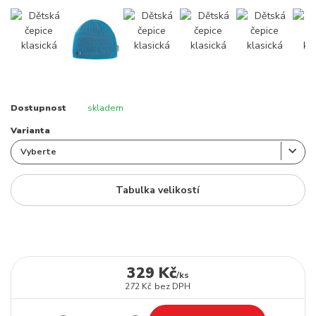
Dostupnost
skladem
Varianta
Tabulka velikostí
329 Kč
/
ks
272 Kč
bez DPH