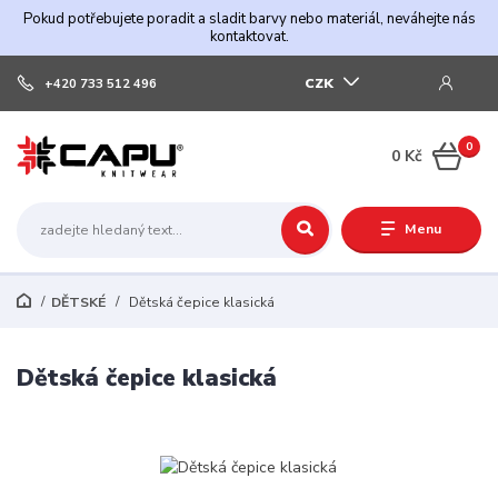
Pokud potřebujete poradit a sladit barvy nebo materiál, neváhejte nás
kontaktovat.
CZK
+420 733 512 496
0
0 Kč
Menu
DĚTSKÉ
Dětská čepice klasická
Dětská čepice klasická