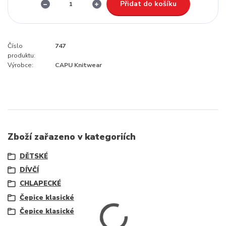
Přidat do košíku
Číslo
747
produktu:
Výrobce:
CAPU Knitwear
Zboží zařazeno v kategoriích
DĚTSKÉ
DÍVČÍ
CHLAPECKÉ
Čepice klasické
Čepice klasické