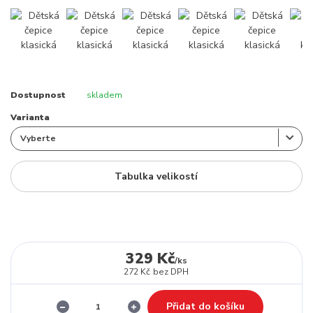
Dostupnost
skladem
Varianta
Tabulka velikostí
329 Kč
/
ks
272 Kč
bez DPH
Přidat do košíku