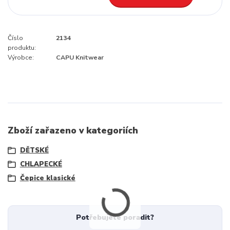
Číslo
2134
produktu:
Výrobce:
CAPU Knitwear
Zboží zařazeno v kategoriích
DĚTSKÉ
CHLAPECKÉ
Čepice klasické
Potřebujete poradit?