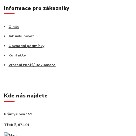
Informace pro zákazníky
O nás
Jak nakupovat
Obchodní podmínky
Kontakty
Vrácení zboží / Reklamace
Kde nás najdete
Průmyslová 159
Třebíč, 674 01