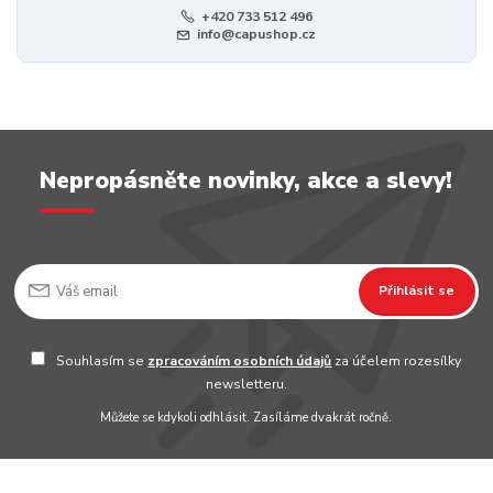
+420 733 512 496
info@capushop.cz
Nepropásněte novinky, akce a slevy!
Přihlásit se
Souhlasím se
zpracováním osobních údajů
za účelem rozesílky
newsletteru.
Můžete se kdykoli odhlásit. Zasíláme dvakrát ročně.