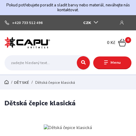
Pokud potřebujete poradit a sladit barvy nebo materiál, neváhejte nás
kontaktovat.
CZK
+420 733 512 496
0
0 Kč
Menu
DĚTSKÉ
Dětská čepice klasická
Dětská čepice klasická