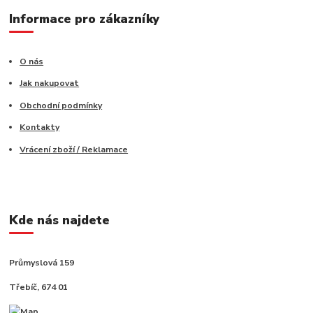
Informace pro zákazníky
O nás
Jak nakupovat
Obchodní podmínky
Kontakty
Vrácení zboží / Reklamace
Kde nás najdete
Průmyslová 159
Třebíč, 674 01