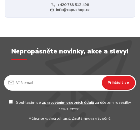
+420 733 512 496
info@capushop.cz
Nepropásněte novinky, akce a slevy!
Přihlásit se
Souhlasím se
zpracováním osobních údajů
za účelem rozesílky
newsletteru.
Můžete se kdykoli odhlásit. Zasíláme dvakrát ročně.