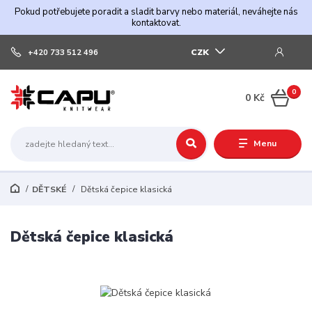
Pokud potřebujete poradit a sladit barvy nebo materiál, neváhejte nás
kontaktovat.
CZK
+420 733 512 496
0
0 Kč
Menu
DĚTSKÉ
Dětská čepice klasická
Dětská čepice klasická