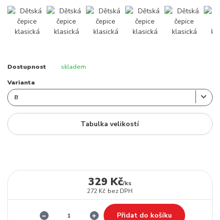
Dostupnost
skladem
Varianta
Tabulka velikostí
329 Kč
/
ks
272 Kč
bez DPH
Přidat do košíku