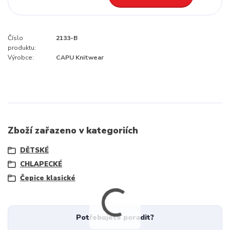
Číslo
2133-B
produktu:
Výrobce:
CAPU Knitwear
Zboží zařazeno v kategoriích
DĚTSKÉ
CHLAPECKÉ
Čepice klasické
Potřebujete poradit?