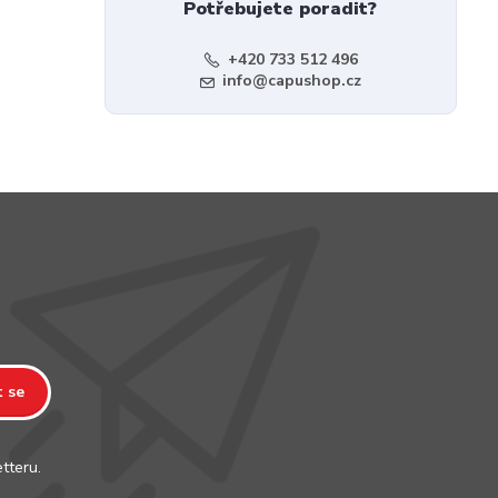
Potřebujete poradit?
+420 733 512 496
info@capushop.cz
t se
tteru.