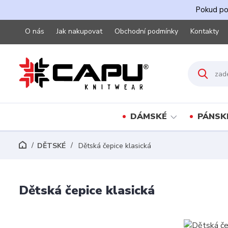
Pokud pot
O nás
Jak nakupovat
Obchodní podmínky
Kontakty
DÁMSKÉ
PÁNSK
DĚTSKÉ
Dětská čepice klasická
Dětská čepice klasická