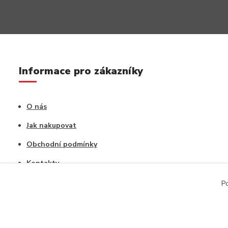
Informace pro zákazníky
O nás
Jak nakupovat
Obchodní podmínky
Kontakty
Vrácení zboží / Reklamace
Po