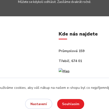
Můžete se kdykoli odhlásit. Zasíláme dvakrát ročně.
Kde nás najdete
Průmyslová 159
Třebíč, 674 01
užíváme cookies, aby váš nákup na našem e-shopu byl co nejpříjemněj
Souhlasím
Nastavení