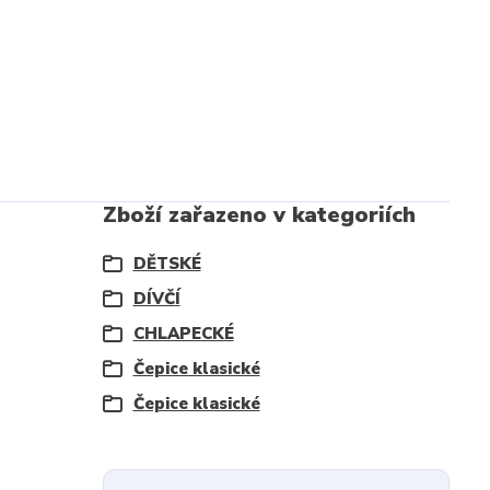
Zboží zařazeno v kategoriích
DĚTSKÉ
DÍVČÍ
CHLAPECKÉ
Čepice klasické
Čepice klasické