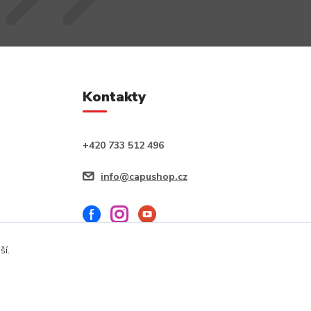
Kontakty
+420 733 512 496
info@capushop.cz
ší.