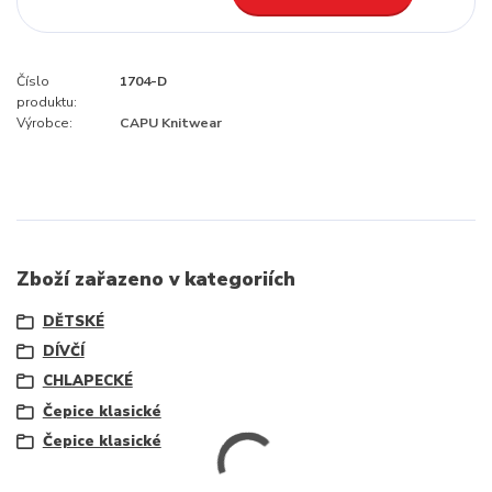
Číslo
1704-D
produktu:
Výrobce:
CAPU Knitwear
Zboží zařazeno v kategoriích
DĚTSKÉ
DÍVČÍ
CHLAPECKÉ
Čepice klasické
Čepice klasické