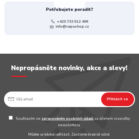
Potřebujete poradit?
+420 733 512 496
info@capushop.cz
Nepropásněte novinky, akce a slevy!
Přihlásit se
Souhlasím se
zpracováním osobních údajů
za účelem rozesílky
newsletteru.
Můžete se kdykoli odhlásit. Zasíláme dvakrát ročně.