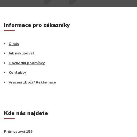
Informace pro zákazníky
O nás
Jak nakupovat
Obchodní podmínky
Kontakty
Vrácení zboží / Reklamace
Kde nás najdete
Průmyslová 159