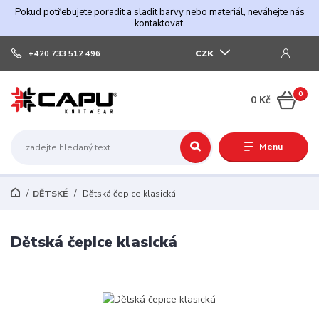
Pokud potřebujete poradit a sladit barvy nebo materiál, neváhejte nás
kontaktovat.
CZK
+420 733 512 496
0
0 Kč
Menu
DĚTSKÉ
Dětská čepice klasická
Dětská čepice klasická