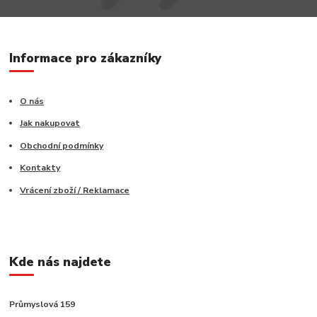
Informace pro zákazníky
O nás
Jak nakupovat
Obchodní podmínky
Kontakty
Vrácení zboží / Reklamace
Kde nás najdete
Průmyslová 159