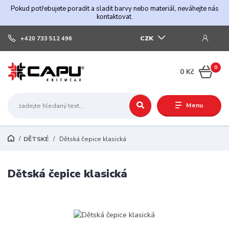
Pokud potřebujete poradit a sladit barvy nebo materiál, neváhejte nás
kontaktovat.
CZK
+420 733 512 496
0
0 Kč
Menu
DĚTSKÉ
Dětská čepice klasická
Dětská čepice klasická