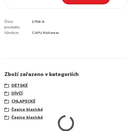
Číslo
1704-A
produktu:
Výrobce:
CAPU Knitwear
Zboží zařazeno v kategoriích
DĚTSKÉ
DÍVČÍ
CHLAPECKÉ
Čepice klasické
Čepice klasické