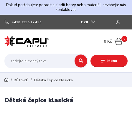
Pokud potřebujete poradit a sladit barvy nebo materiál, neváhejte nás
kontaktovat.
CZK
+420 733 512 496
0
0 Kč
Menu
DĚTSKÉ
Dětská čepice klasická
Dětská čepice klasická