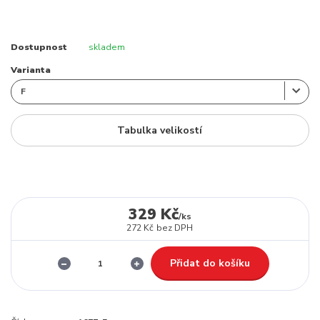
Dostupnost
skladem
Varianta
Tabulka velikostí
329 Kč
/
ks
272 Kč
bez DPH
Přidat do košíku