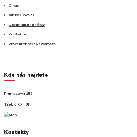
O nás
Jak nakupovat
Obchodní podmínky
Kontakty
Vrácení zboží / Reklamace
Kde nás najdete
Průmyslová 159
Třebíč, 674 01
Kontakty