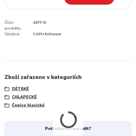
Číslo
1677-D
produktu:
Výrobce:
CAPU Knitwear
Zboží zařazeno v kategoriích
DĚTSKÉ
CHLAPECKÉ
Čepice klasické
Potřebujete poradit?