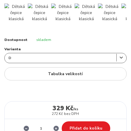
Dostupnost
skladem
Varianta
Tabulka velikostí
329 Kč
/
ks
272 Kč
bez DPH
Přidat do košíku