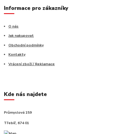
Informace pro zákazníky
O nás
Jak nakupovat
Obchodní podmínky
Kontakty
Vrácení zboží / Reklamace
Kde nás najdete
Průmyslová 159
Třebíč, 674 01