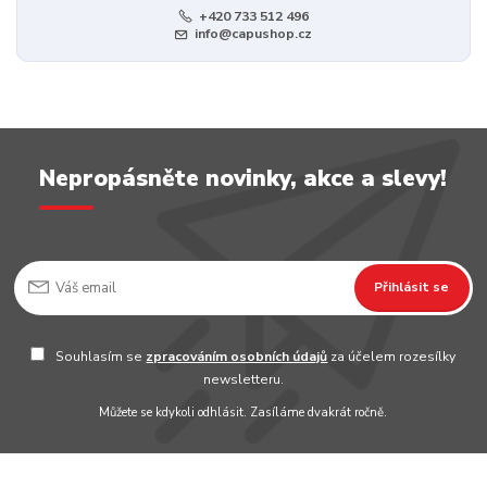
+420 733 512 496
info@capushop.cz
Nepropásněte novinky, akce a slevy!
Přihlásit se
Souhlasím se
zpracováním osobních údajů
za účelem rozesílky
newsletteru.
Můžete se kdykoli odhlásit. Zasíláme dvakrát ročně.