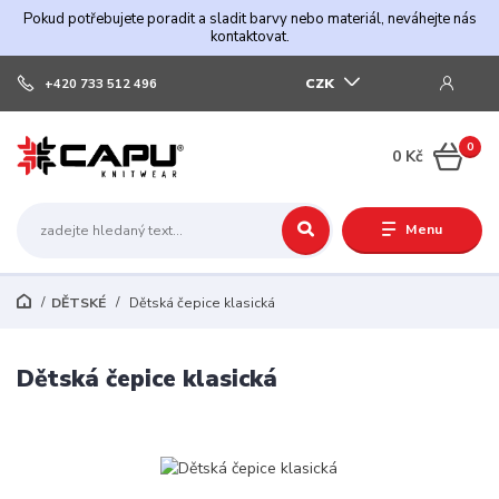
Pokud potřebujete poradit a sladit barvy nebo materiál, neváhejte nás
kontaktovat.
CZK
+420 733 512 496
0
0 Kč
Menu
DĚTSKÉ
Dětská čepice klasická
Dětská čepice klasická