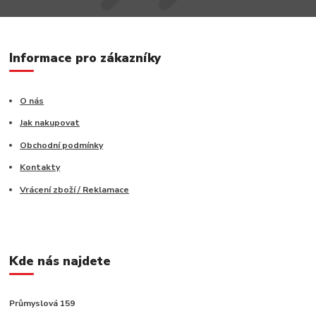
Informace pro zákazníky
O nás
Jak nakupovat
Obchodní podmínky
Kontakty
Vrácení zboží / Reklamace
Kde nás najdete
Průmyslová 159