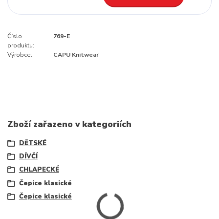
Číslo
769-E
produktu:
Výrobce:
CAPU Knitwear
Zboží zařazeno v kategoriích
DĚTSKÉ
DÍVČÍ
CHLAPECKÉ
Čepice klasické
Čepice klasické