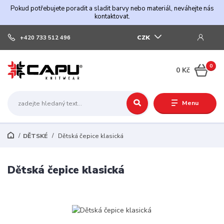
Pokud potřebujete poradit a sladit barvy nebo materiál, neváhejte nás
kontaktovat.
CZK
+420 733 512 496
0
0 Kč
Menu
DĚTSKÉ
Dětská čepice klasická
Dětská čepice klasická