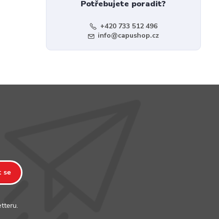
Potřebujete poradit?
+420 733 512 496
info@capushop.cz
t se
tteru.