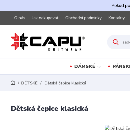
Pokud pot
O nás
Jak nakupovat
Obchodní podmínky
Kontakty
DÁMSKÉ
PÁNSK
DĚTSKÉ
Dětská čepice klasická
Dětská čepice klasická