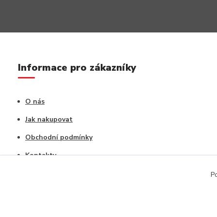
Informace pro zákazníky
O nás
Jak nakupovat
Obchodní podmínky
Kontakty
Vrácení zboží / Reklamace
Po