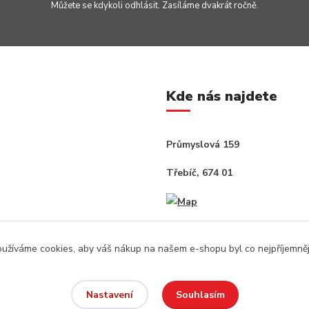
Můžete se kdykoli odhlásit. Zasíláme dvakrát ročně.
Kde nás najdete
Průmyslová 159
Třebíč, 674 01
užíváme cookies, aby váš nákup na našem e-shopu byl co nejpříjemněj
Souhlasím
Nastavení