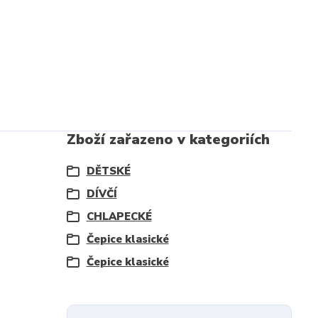
Zboží zařazeno v kategoriích
DĚTSKÉ
DÍVČÍ
CHLAPECKÉ
Čepice klasické
Čepice klasické