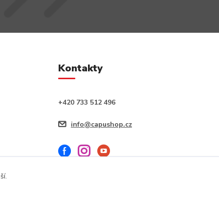
Kontakty
+420 733 512 496
info@capushop.cz
ší.