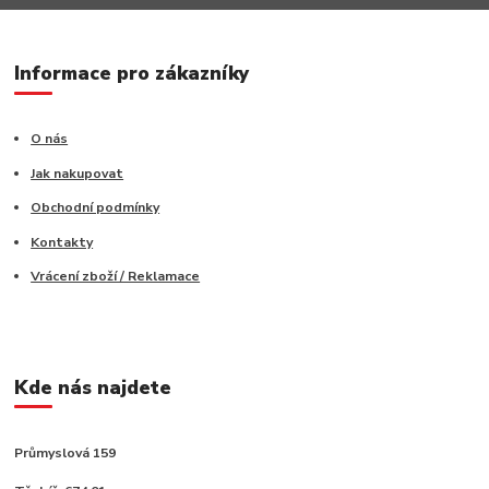
Informace pro zákazníky
O nás
Jak nakupovat
Obchodní podmínky
Kontakty
Vrácení zboží / Reklamace
Kde nás najdete
Průmyslová 159