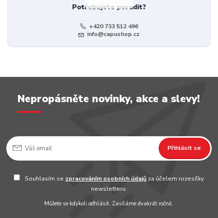
Potřebujete poradit?
+420 733 512 496
info@capushop.cz
Nepropásněte novinky, akce a slevy!
Přihlásit se
Souhlasím se
zpracováním osobních údajů
za účelem rozesílky
newsletteru.
Můžete se kdykoli odhlásit. Zasíláme dvakrát ročně.