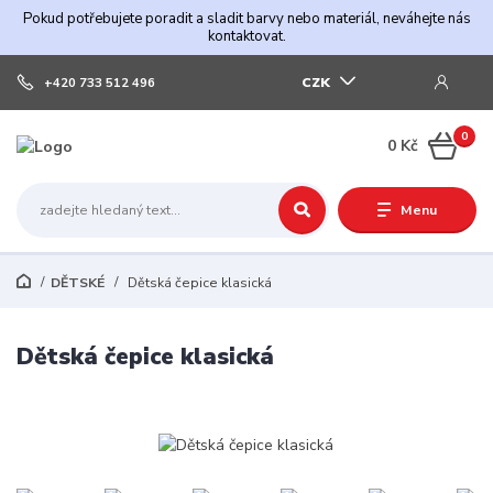
Pokud potřebujete poradit a sladit barvy nebo materiál, neváhejte nás
kontaktovat.
CZK
+420 733 512 496
0
0 Kč
Menu
DĚTSKÉ
Dětská čepice klasická
Dětská čepice klasická