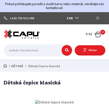
Pokud potřebujete poradit a sladit barvy nebo materiál, neváhejte nás
kontaktovat.
CZK
+420 733 512 496
0
0 Kč
Menu
DĚTSKÉ
Dětská čepice klasická
Dětská čepice klasická