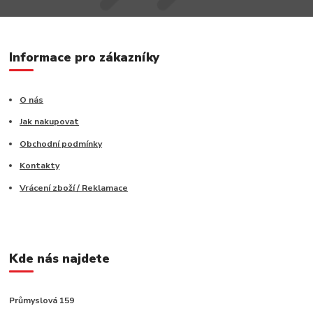
Informace pro zákazníky
O nás
Jak nakupovat
Obchodní podmínky
Kontakty
Vrácení zboží / Reklamace
Kde nás najdete
Průmyslová 159