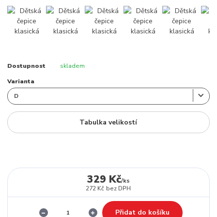
Dostupnost
skladem
Varianta
Tabulka velikostí
329 Kč
/
ks
272 Kč
bez DPH
Přidat do košíku