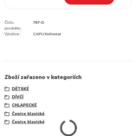
Číslo
767-D
produktu:
Výrobce:
CAPU Knitwear
Zboží zařazeno v kategoriích
DĚTSKÉ
DÍVČÍ
CHLAPECKÉ
Čepice klasické
Čepice klasické