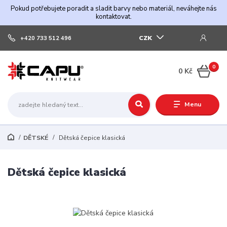
Pokud potřebujete poradit a sladit barvy nebo materiál, neváhejte nás
kontaktovat.
CZK
+420 733 512 496
0
0 Kč
Menu
DĚTSKÉ
Dětská čepice klasická
Dětská čepice klasická