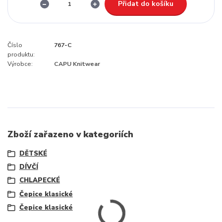
Přidat do košíku
Číslo
767-C
produktu:
Výrobce:
CAPU Knitwear
Zboží zařazeno v kategoriích
DĚTSKÉ
DÍVČÍ
CHLAPECKÉ
Čepice klasické
Čepice klasické