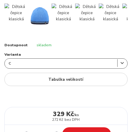
Dostupnost
skladem
Varianta
Tabulka velikostí
329 Kč
/
ks
272 Kč
bez DPH