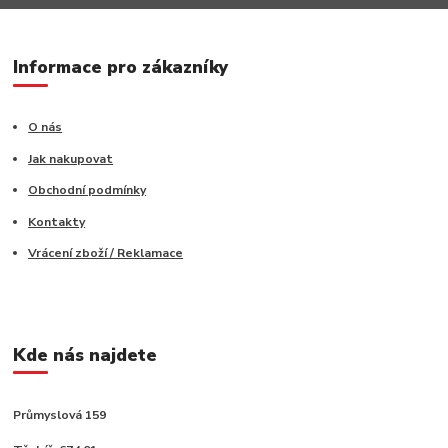
Informace pro zákazníky
O nás
Jak nakupovat
Obchodní podmínky
Kontakty
Vrácení zboží / Reklamace
Kde nás najdete
Průmyslová 159