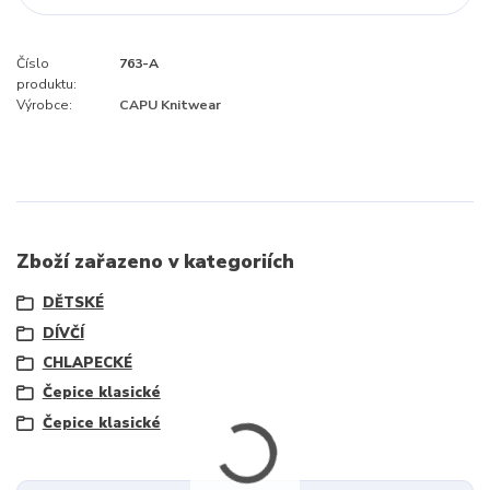
Číslo
763-A
produktu:
Výrobce:
CAPU Knitwear
Zboží zařazeno v kategoriích
DĚTSKÉ
DÍVČÍ
CHLAPECKÉ
Čepice klasické
Čepice klasické