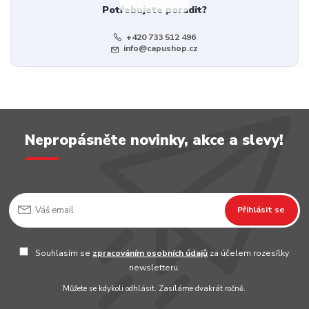
Potřebujete poradit?
+420 733 512 496
info@capushop.cz
Nepropásněte novinky, akce a slevy!
Přihlásit se
Souhlasím se
zpracováním osobních údajů
za účelem rozesílky
newsletteru.
Můžete se kdykoli odhlásit. Zasíláme dvakrát ročně.