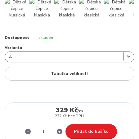
Dostupnost
skladem
Varianta
Tabulka velikostí
329 Kč
/
ks
272 Kč
bez DPH
Přidat do košíku