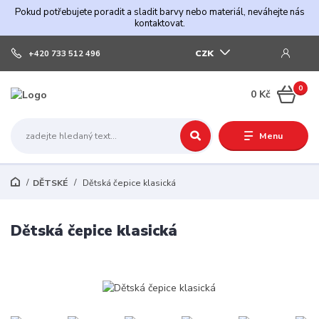
Pokud potřebujete poradit a sladit barvy nebo materiál, neváhejte nás
kontaktovat.
CZK
+420 733 512 496
0
0 Kč
Menu
DĚTSKÉ
Dětská čepice klasická
Dětská čepice klasická