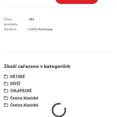
Číslo
763
produktu:
Výrobce:
CAPU Knitwear
Zboží zařazeno v kategoriích
DĚTSKÉ
DÍVČÍ
CHLAPECKÉ
Čepice klasické
Čepice klasické