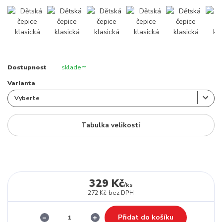
Dostupnost
skladem
Varianta
Tabulka velikostí
329 Kč
/
ks
272 Kč
bez DPH
Přidat do košíku