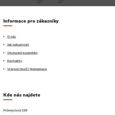
Informace pro zákazníky
O nás
Jak nakupovat
Obchodní podmínky
Kontakty
Vrácení zboží / Reklamace
Kde nás najdete
Průmyslová 159