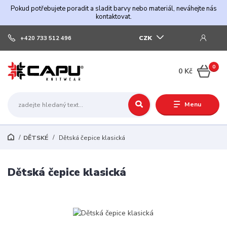
Pokud potřebujete poradit a sladit barvy nebo materiál, neváhejte nás
kontaktovat.
CZK
+420 733 512 496
0
0 Kč
Menu
DĚTSKÉ
Dětská čepice klasická
Dětská čepice klasická