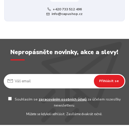
+420 733 512 496
info@capushop.cz
Nepropásněte novinky, akce a slevy!
Přihlásit se
Souhlasím se
zpracováním osobních údajů
za účelem rozesílky
newsletteru.
Můžete se kdykoli odhlásit. Zasíláme dvakrát ročně.