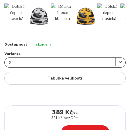
Dostupnost
skladem
Varianta
Tabulka velikostí
389 Kč
/
ks
321 Kč
bez DPH