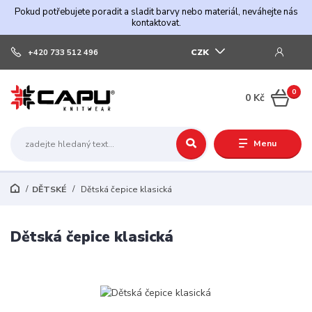
Pokud potřebujete poradit a sladit barvy nebo materiál, neváhejte nás
kontaktovat.
CZK
+420 733 512 496
0
0 Kč
Menu
DĚTSKÉ
Dětská čepice klasická
Dětská čepice klasická