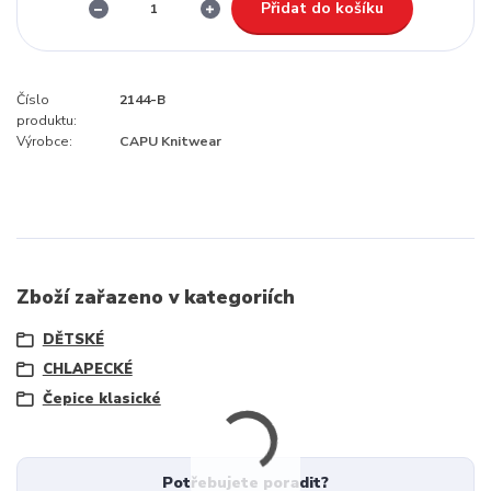
Přidat do košíku
Číslo
2144-B
produktu:
Výrobce:
CAPU Knitwear
Zboží zařazeno v kategoriích
DĚTSKÉ
CHLAPECKÉ
Čepice klasické
Potřebujete poradit?