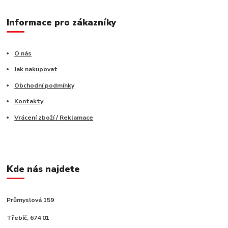
Informace pro zákazníky
O nás
Jak nakupovat
Obchodní podmínky
Kontakty
Vrácení zboží / Reklamace
Kde nás najdete
Průmyslová 159
Třebíč, 674 01