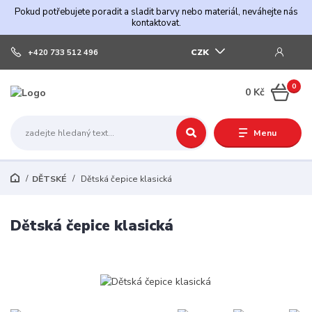
Pokud potřebujete poradit a sladit barvy nebo materiál, neváhejte nás
kontaktovat.
CZK
+420 733 512 496
0
0 Kč
Menu
DĚTSKÉ
Dětská čepice klasická
Dětská čepice klasická