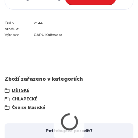
Číslo
2144
produktu:
Výrobce:
CAPU Knitwear
Zboží zařazeno v kategoriích
DĚTSKÉ
CHLAPECKÉ
Čepice klasické
Potřebujete poradit?