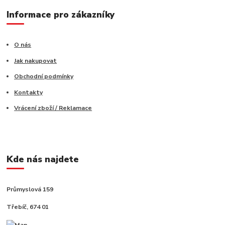
Informace pro zákazníky
O nás
Jak nakupovat
Obchodní podmínky
Kontakty
Vrácení zboží / Reklamace
Kde nás najdete
Průmyslová 159
Třebíč, 674 01