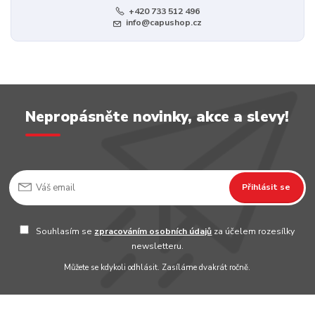
+420 733 512 496
info@capushop.cz
Nepropásněte novinky, akce a slevy!
Přihlásit se
Souhlasím se
zpracováním osobních údajů
za účelem rozesílky
newsletteru.
Můžete se kdykoli odhlásit. Zasíláme dvakrát ročně.