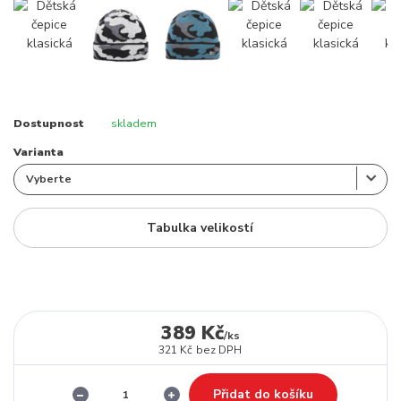
Dostupnost
skladem
Varianta
Tabulka velikostí
389 Kč
/
ks
321 Kč
bez DPH
Přidat do košíku