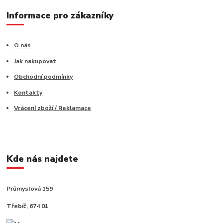
Informace pro zákazníky
O nás
Jak nakupovat
Obchodní podmínky
Kontakty
Vrácení zboží / Reklamace
Kde nás najdete
Průmyslová 159
Třebíč, 674 01