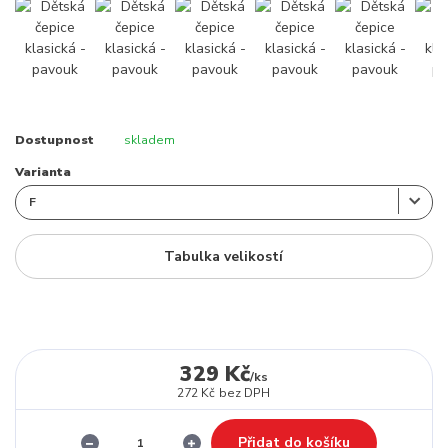
Dostupnost
skladem
Varianta
Tabulka velikostí
329 Kč
/
ks
272 Kč
bez DPH
Přidat do košíku