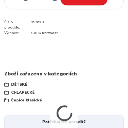
Číslo
15761-F
produktu:
Výrobce:
CAPU Knitwear
Zboží zařazeno v kategoriích
DĚTSKÉ
CHLAPECKÉ
Čepice klasické
Potřebujete poradit?