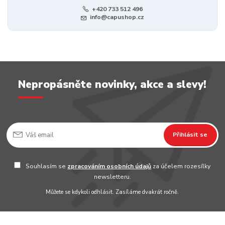
+420 733 512 496
info@capushop.cz
Nepropásněte novinky, akce a slevy!
Přihlásit se
Souhlasím se
zpracováním osobních údajů
za účelem rozesílky
newsletteru.
Můžete se kdykoli odhlásit. Zasíláme dvakrát ročně.