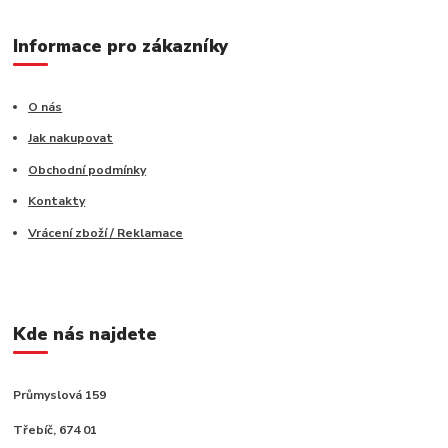
Informace pro zákazníky
O nás
Jak nakupovat
Obchodní podmínky
Kontakty
Vrácení zboží / Reklamace
Kde nás najdete
Průmyslová 159
Třebíč, 674 01