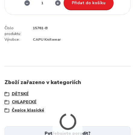
Přidat do košíku
Číslo
15761-B
produktu:
Výrobce:
CAPU Knitwear
Zboží zařazeno v kategoriích
DĚTSKÉ
CHLAPECKÉ
Čepice klasické
Potřebujete poradit?