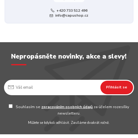
+420 733 512 496
info@capushop.cz
Nepropásněte novinky, akce a slevy!
Přihlásit se
Souhlasím se
zpracováním osobních údajů
za účelem rozesílky
newsletteru.
Můžete se kdykoli odhlásit. Zasíláme dvakrát ročně.