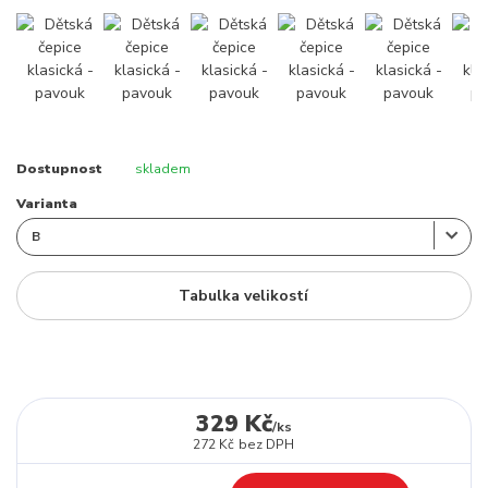
Dostupnost
skladem
Varianta
Tabulka velikostí
329 Kč
/
ks
272 Kč
bez DPH