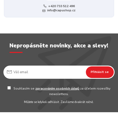
+420 733 512 496
info@capushop.cz
Nepropásněte novinky, akce a slevy!
Přihlásit se
Souhlasím se
zpracováním osobních údajů
za účelem rozesílky
newsletteru.
Můžete se kdykoli odhlásit. Zasíláme dvakrát ročně.