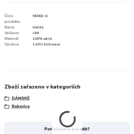
Číslo
55002-G
produktu:
Barva:
hnědá
Velikost:
UNI
Materiál:
100% akryl
Výrobce:
CAPU Knitwear
Zboží zařazeno v kategoriích
DÁMSKÉ
Rukavice
Potřebujete poradit?