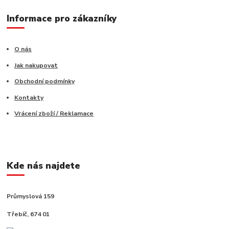
Informace pro zákazníky
O nás
Jak nakupovat
Obchodní podmínky
Kontakty
Vrácení zboží / Reklamace
Kde nás najdete
Průmyslová 159
Třebíč, 674 01