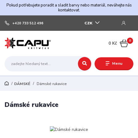
Pokud potřebujete poradit a sladit barvy nebo materiál, neváhejte nás
kontaktovat.
CZK
+420 733 512 496
0
0 Kč
Menu
DÁMSKÉ
Dámské rukavice
Dámské rukavice