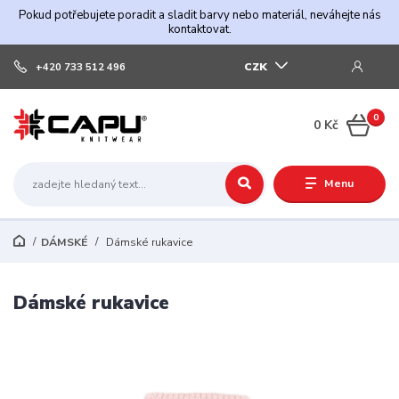
Pokud potřebujete poradit a sladit barvy nebo materiál, neváhejte nás
kontaktovat.
CZK
+420 733 512 496
0
0 Kč
Menu
DÁMSKÉ
Dámské rukavice
Dámské rukavice