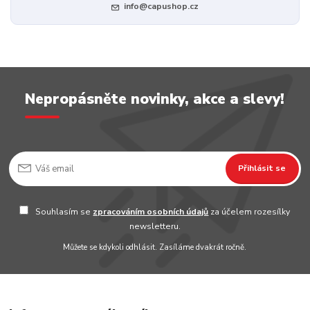
info@capushop.cz
Nepropásněte novinky, akce a slevy!
Přihlásit se
Souhlasím se
zpracováním osobních údajů
za účelem rozesílky
newsletteru.
Můžete se kdykoli odhlásit. Zasíláme dvakrát ročně.