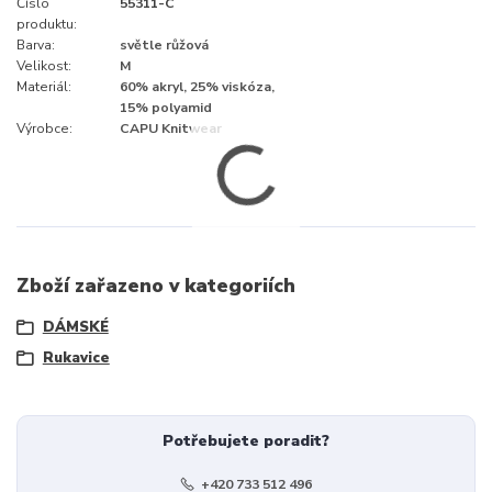
Číslo
55311-C
produktu:
Barva:
světle růžová
Velikost:
M
Materiál:
60% akryl, 25% viskóza,
15% polyamid
Výrobce:
CAPU Knitwear
Zboží zařazeno v kategoriích
DÁMSKÉ
Rukavice
Potřebujete poradit?
+420 733 512 496