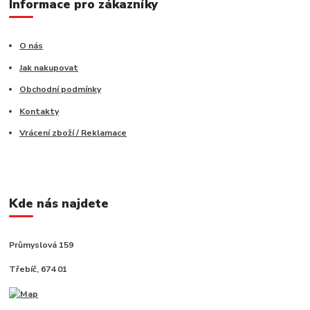
Informace pro zákazníky
O nás
Jak nakupovat
Obchodní podmínky
Kontakty
Vrácení zboží / Reklamace
Kde nás najdete
Průmyslová 159
Třebíč, 674 01