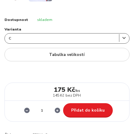
Dostupnost
skladem
Varianta
Tabulka velikostí
175 Kč
/
ks
145 Kč
bez DPH
Přidat do košíku