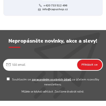
+420 733 512 496
info@capushop.cz
Nepropásněte novinky, akce a slevy!
Přihlásit se
Souhlasím se
zpracováním osobních údajů
za účelem rozesílky
newsletteru.
Můžete se kdykoli odhlásit. Zasíláme dvakrát ročně.