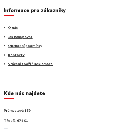
Informace pro zákazníky
O nás
Jak nakupovat
Obchodní podmínky
Kontakty
Vrácení zboží / Reklamace
Kde nás najdete
Průmyslová 159
Třebíč, 674 01