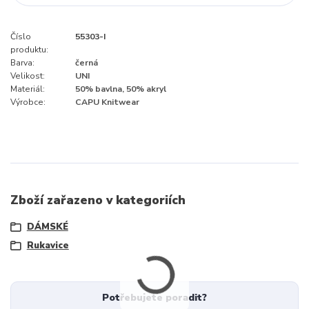
Číslo
55303-I
produktu:
Barva:
černá
Velikost:
UNI
Materiál:
50% bavlna, 50% akryl
Výrobce:
CAPU Knitwear
Zboží zařazeno v kategoriích
DÁMSKÉ
Rukavice
Potřebujete poradit?