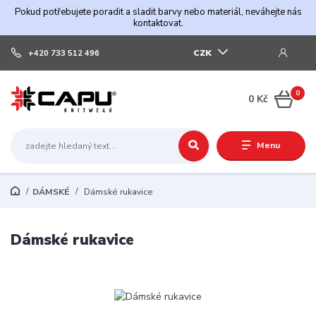
Pokud potřebujete poradit a sladit barvy nebo materiál, neváhejte nás
kontaktovat.
CZK
+420 733 512 496
0
0 Kč
Menu
DÁMSKÉ
Dámské rukavice
Dámské rukavice