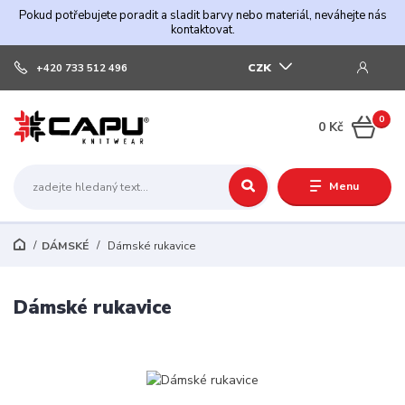
Pokud potřebujete poradit a sladit barvy nebo materiál, neváhejte nás
kontaktovat.
CZK
+420 733 512 496
0
0 Kč
Menu
DÁMSKÉ
Dámské rukavice
Dámské rukavice