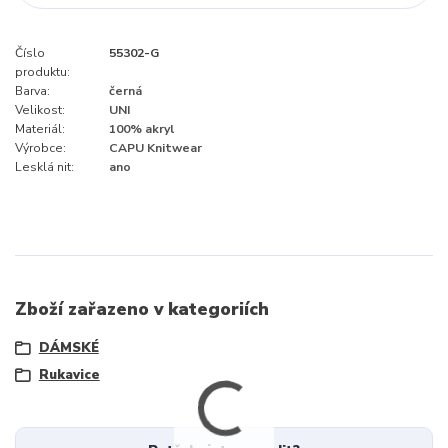
Číslo
55302-G
produktu:
Barva:
černá
Velikost:
UNI
Materiál:
100% akryl
Výrobce:
CAPU Knitwear
Lesklá nit:
ano
Zboží zařazeno v kategoriích
DÁMSKÉ
Rukavice