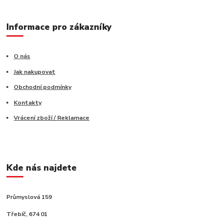
Informace pro zákazníky
O nás
Jak nakupovat
Obchodní podmínky
Kontakty
Vrácení zboží / Reklamace
Kde nás najdete
Průmyslová 159
Třebíč, 674 01