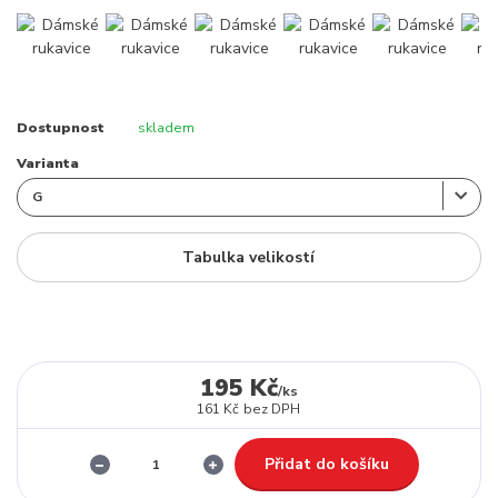
Dostupnost
skladem
Varianta
Tabulka velikostí
195 Kč
/
ks
161 Kč
bez DPH
Přidat do košíku