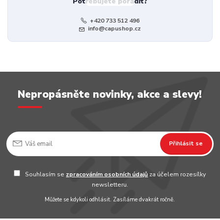
Potřebujete poradit?
+420 733 512 496
info@capushop.cz
Nepropásněte novinky, akce a slevy!
Přihlásit se
Souhlasím se
zpracováním osobních údajů
za účelem rozesílky
newsletteru.
Můžete se kdykoli odhlásit. Zasíláme dvakrát ročně.