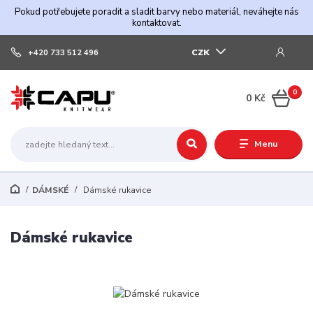
Pokud potřebujete poradit a sladit barvy nebo materiál, neváhejte nás
kontaktovat.
CZK
+420 733 512 496
0
0 Kč
Menu
DÁMSKÉ
Dámské rukavice
Dámské rukavice