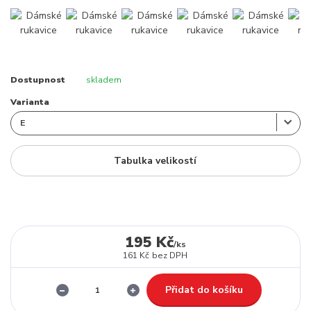
Dostupnost
skladem
Varianta
Tabulka velikostí
195 Kč
/
ks
161 Kč
bez DPH
Přidat do košíku