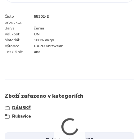
Číslo
55302-E
produktu:
Barva:
černá
Velikost:
UNI
Materiál:
100% akryl
Výrobce:
CAPU Knitwear
Lesklá nit:
ano
Zboží zařazeno v kategoriích
DÁMSKÉ
Rukavice