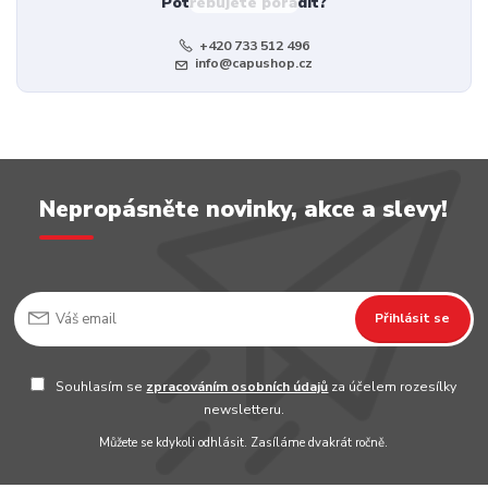
Potřebujete poradit?
+420 733 512 496
info@capushop.cz
Nepropásněte novinky, akce a slevy!
Přihlásit se
Souhlasím se
zpracováním osobních údajů
za účelem rozesílky
newsletteru.
Můžete se kdykoli odhlásit. Zasíláme dvakrát ročně.