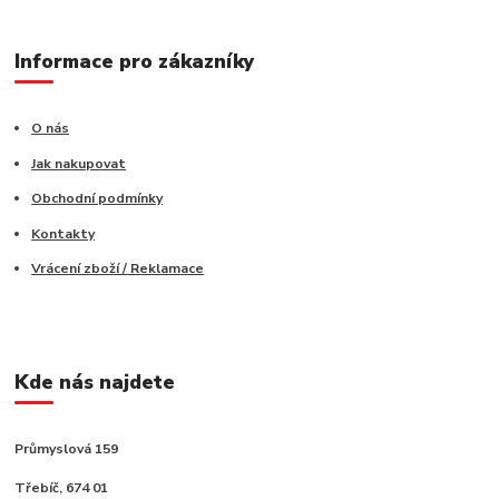
Informace pro zákazníky
O nás
Jak nakupovat
Obchodní podmínky
Kontakty
Vrácení zboží / Reklamace
Kde nás najdete
Průmyslová 159
Třebíč, 674 01