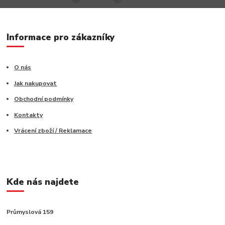
Informace pro zákazníky
O nás
Jak nakupovat
Obchodní podmínky
Kontakty
Vrácení zboží / Reklamace
Kde nás najdete
Průmyslová 159