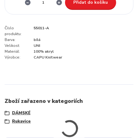
Přidat do košíku
Číslo
55011-A
produktu:
Barva:
bílá
Velikost:
UNI
Materiál:
100% akryl
Výrobce:
CAPU Knitwear
Zboží zařazeno v kategoriích
DÁMSKÉ
Rukavice