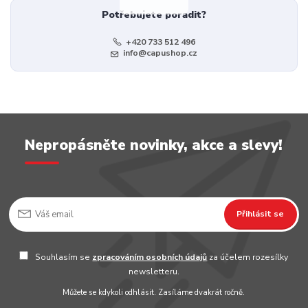
Potřebujete poradit?
+420 733 512 496
info@capushop.cz
Nepropásněte novinky, akce a slevy!
Přihlásit se
Souhlasím se
zpracováním osobních údajů
za účelem rozesílky
newsletteru.
Můžete se kdykoli odhlásit. Zasíláme dvakrát ročně.