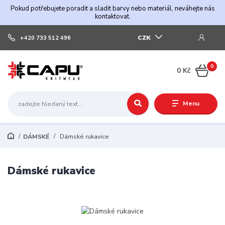
Pokud potřebujete poradit a sladit barvy nebo materiál, neváhejte nás
kontaktovat.
CZK
+420 733 512 496
0
0 Kč
Menu
DÁMSKÉ
Dámské rukavice
Dámské rukavice