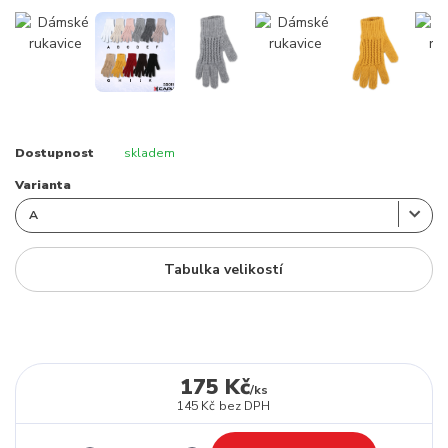
Dostupnost
skladem
Varianta
Tabulka velikostí
175 Kč
/
ks
145 Kč
bez DPH