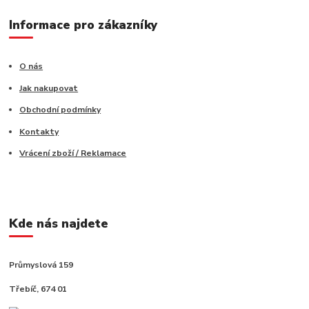
Informace pro zákazníky
O nás
Jak nakupovat
Obchodní podmínky
Kontakty
Vrácení zboží / Reklamace
Kde nás najdete
Průmyslová 159
Třebíč, 674 01