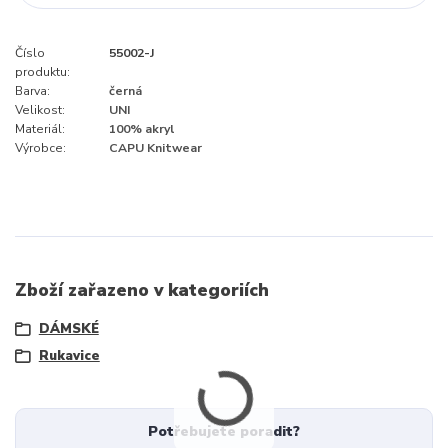
Číslo
55002-J
produktu:
Barva:
černá
Velikost:
UNI
Materiál:
100% akryl
Výrobce:
CAPU Knitwear
Zboží zařazeno v kategoriích
DÁMSKÉ
Rukavice
Potřebujete poradit?