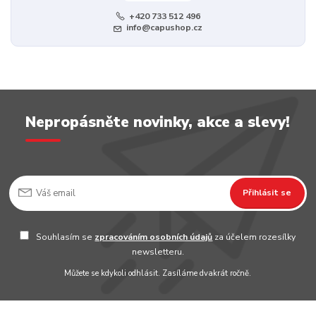
+420 733 512 496
info@capushop.cz
Nepropásněte novinky, akce a slevy!
Přihlásit se
Souhlasím se
zpracováním osobních údajů
za účelem rozesílky
newsletteru.
Můžete se kdykoli odhlásit. Zasíláme dvakrát ročně.