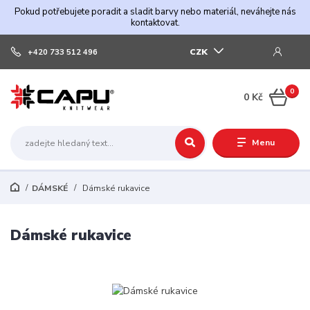
Pokud potřebujete poradit a sladit barvy nebo materiál, neváhejte nás
kontaktovat.
CZK
+420 733 512 496
0
0 Kč
Menu
DÁMSKÉ
Dámské rukavice
Dámské rukavice