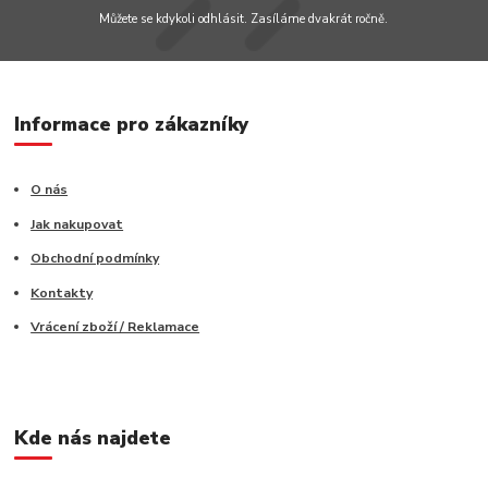
Můžete se kdykoli odhlásit. Zasíláme dvakrát ročně.
Informace pro zákazníky
O nás
Jak nakupovat
Obchodní podmínky
Kontakty
Vrácení zboží / Reklamace
Kde nás najdete