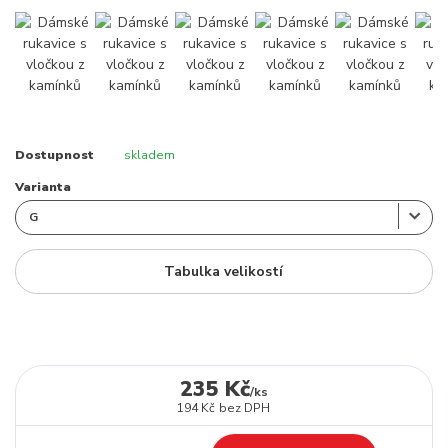
Dostupnost
skladem
Varianta
Tabulka velikostí
235 Kč
/
ks
194 Kč
bez DPH