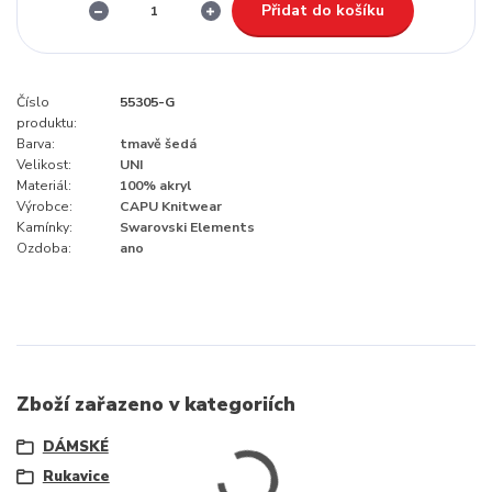
Přidat do košíku
Číslo
55305-G
produktu:
Barva:
tmavě šedá
Velikost:
UNI
Materiál:
100% akryl
Výrobce:
CAPU Knitwear
Kamínky:
Swarovski Elements
Ozdoba:
ano
Zboží zařazeno v kategoriích
DÁMSKÉ
Rukavice