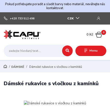
Pokud potřebujete poradit a sladit barvy nebo materiál, neváhejte nás
kontaktovat.
CZK
+420 733 512 496
0
0 Kč
Menu
DÁMSKÉ
Dámské rukavice s vločkou z kamínků
Dámské rukavice s vločkou z kamínků