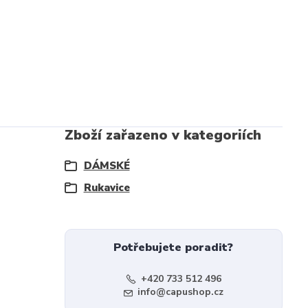
Zboží zařazeno v kategoriích
DÁMSKÉ
Rukavice
Potřebujete poradit?
+420 733 512 496
info@capushop.cz