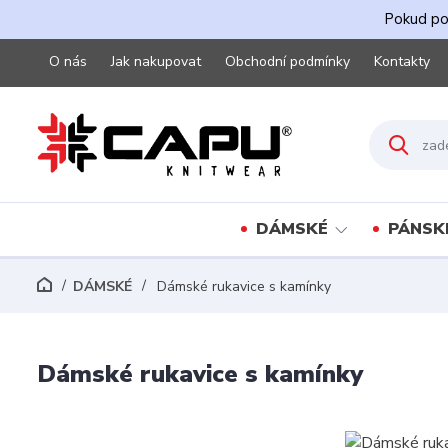
Pokud pot
O nás
Jak nakupovat
Obchodní podmínky
Kontakty
DÁMSKÉ
PÁNSK
DÁMSKÉ
Dámské rukavice s kamínky
Dámské rukavice s kamínky