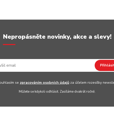
Nepropásněte novinky, akce a slevy!
Přihlási
uhlasím se
zpracováním osobních údajů
za účelem rozesílky newsle
Můžete se kdykoli odhlásit. Zasíláme dvakrát ročně.