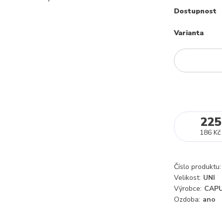
Dostupnost
Varianta
225
186 Kč
Číslo produktu:
Velikost:
UNI
Výrobce:
CAPU
Ozdoba:
ano