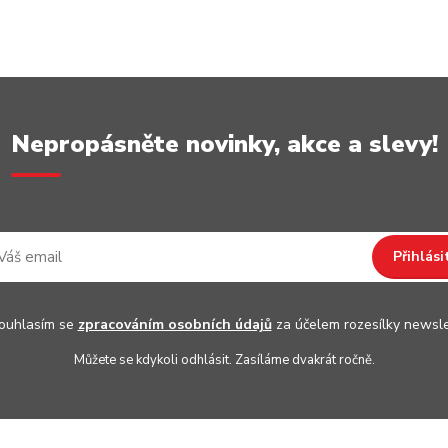
Nepropásněte novinky, akce a slevy!
Přihlási
uhlasím se
zpracováním osobních údajů
za účelem rozesílky newsle
Můžete se kdykoli odhlásit. Zasíláme dvakrát ročně.