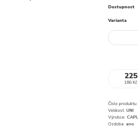
Dostupnost
Varianta
225
186 Kč
Číslo produktu:
Velikost:
UNI
Výrobce:
CAPU
Ozdoba:
ano