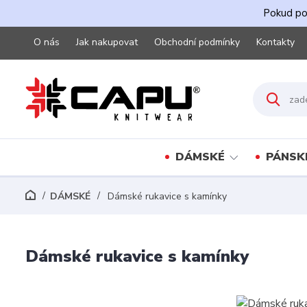
Pokud pot
O nás
Jak nakupovat
Obchodní podmínky
Kontakty
DÁMSKÉ
PÁNSK
DÁMSKÉ
Dámské rukavice s kamínky
Dámské rukavice s kamínky