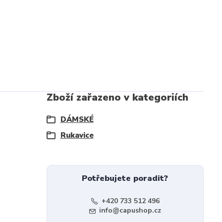
Zboží zařazeno v kategoriích
DÁMSKÉ
Rukavice
Potřebujete poradit?
+420 733 512 496
info@capushop.cz