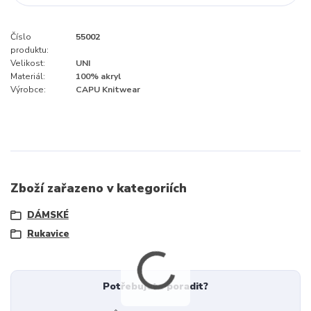
Číslo
55002
produktu:
Velikost:
UNI
Materiál:
100% akryl
Výrobce:
CAPU Knitwear
Zboží zařazeno v kategoriích
DÁMSKÉ
Rukavice
Potřebujete poradit?