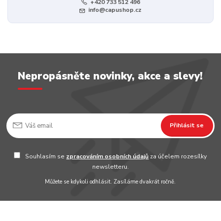
+420 733 512 496
info@capushop.cz
Nepropásněte novinky, akce a slevy!
Přihlásit se
Souhlasím se
zpracováním osobních údajů
za účelem rozesílky
newsletteru.
Můžete se kdykoli odhlásit. Zasíláme dvakrát ročně.