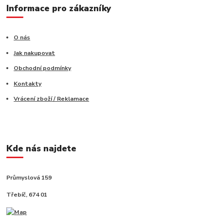
Informace pro zákazníky
O nás
Jak nakupovat
Obchodní podmínky
Kontakty
Vrácení zboží / Reklamace
Kde nás najdete
Průmyslová 159
Třebíč, 674 01