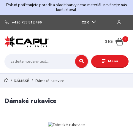
Pokud potřebujete poradit a sladit barvy nebo materiál, neváhejte nás
kontaktovat.
CZK
+420 733 512 496
0
0 Kč
Menu
DÁMSKÉ
Dámské rukavice
Dámské rukavice