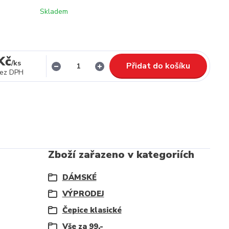
Skladem
Kč
/
ks
Přidat do košíku
ez DPH
Zboží zařazeno v kategoriích
DÁMSKÉ
VÝPRODEJ
Čepice klasické
Vše za 99,-