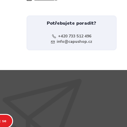
Potřebujete poradit?
+420 733 512 496
info@capushop.cz
t se