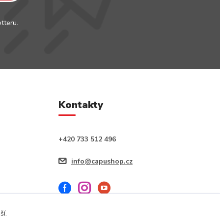
tteru.
Kontakty
+420 733 512 496
info@capushop.cz
ší.