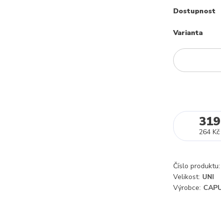
Dostupnost
Varianta
319
264 Kč
Číslo produktu:
Velikost:
UNI
Výrobce:
CAPU