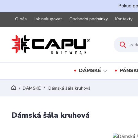
Pokud pot
O nás
Jak nakupovat
Obchodní podmínky
Kontakty
DÁMSKÉ
PÁNSK
DÁMSKÉ
Dámská šála kruhová
Dámská šála kruhová