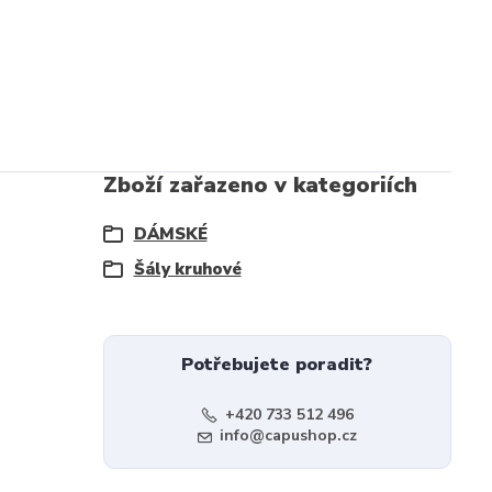
Zboží zařazeno v kategoriích
DÁMSKÉ
Šály kruhové
Potřebujete poradit?
+420 733 512 496
info@capushop.cz