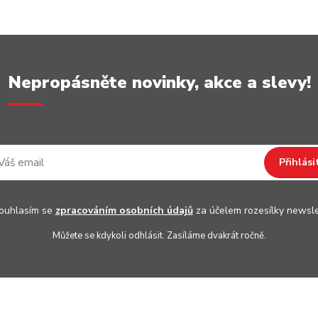
Nepropásněte novinky, akce a slevy!
Přihlási
uhlasím se
zpracováním osobních údajů
za účelem rozesílky newsle
Můžete se kdykoli odhlásit. Zasíláme dvakrát ročně.