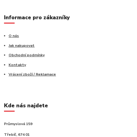
Informace pro zákazníky
O nás
Jak nakupovat
Obchodní podmínky
Kontakty
Vrácení zboží / Reklamace
Kde nás najdete
Průmyslová 159
Třebíč, 674 01