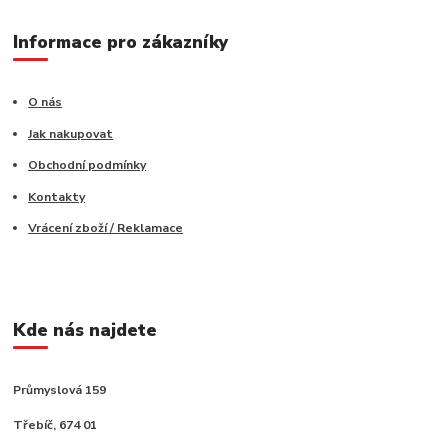
Informace pro zákazníky
O nás
Jak nakupovat
Obchodní podmínky
Kontakty
Vrácení zboží / Reklamace
Kde nás najdete
Průmyslová 159
Třebíč, 674 01