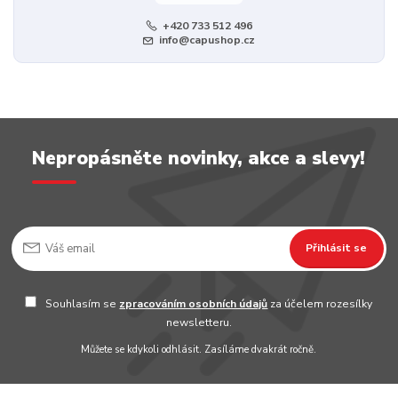
+420 733 512 496
info@capushop.cz
Nepropásněte novinky, akce a slevy!
Přihlásit se
Souhlasím se
zpracováním osobních údajů
za účelem rozesílky
newsletteru.
Můžete se kdykoli odhlásit. Zasíláme dvakrát ročně.