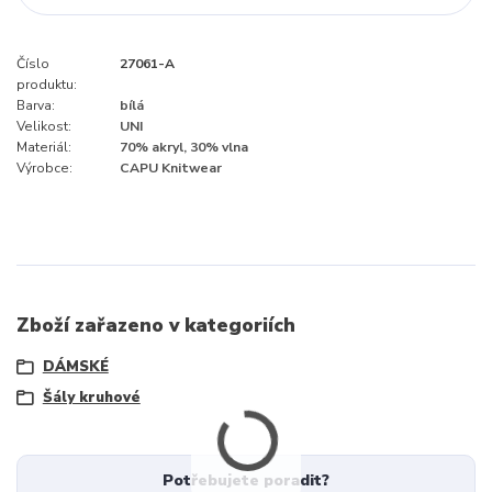
Číslo
27061-A
produktu:
Barva:
bílá
Velikost:
UNI
Materiál:
70% akryl, 30% vlna
Výrobce:
CAPU Knitwear
Zboží zařazeno v kategoriích
DÁMSKÉ
Šály kruhové
Potřebujete poradit?