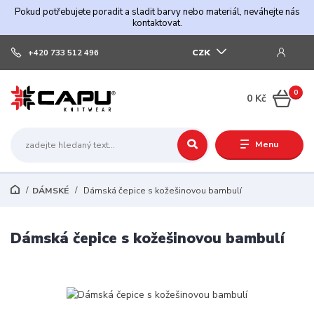
Pokud potřebujete poradit a sladit barvy nebo materiál, neváhejte nás
kontaktovat.
CZK
+420 733 512 496
0
0 Kč
Menu
DÁMSKÉ
Dámská čepice s kožešinovou bambulí
Dámská čepice s kožešinovou bambulí