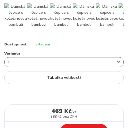
Dostupnost
skladem
Varianta
Tabulka velikostí
469 Kč
/
ks
388 Kč
bez DPH