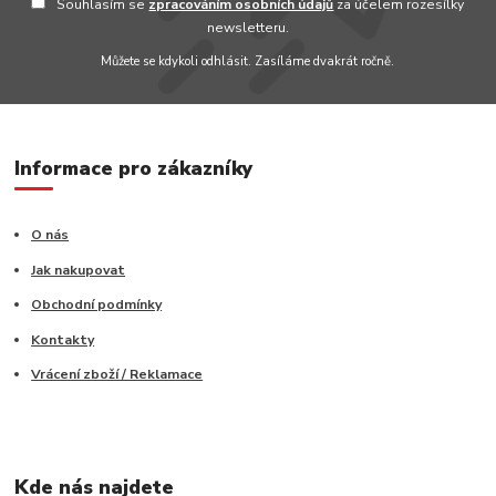
Souhlasím se
zpracováním osobních údajů
za účelem rozesílky
newsletteru.
Můžete se kdykoli odhlásit. Zasíláme dvakrát ročně.
Informace pro zákazníky
O nás
Jak nakupovat
Obchodní podmínky
Kontakty
Vrácení zboží / Reklamace
Kde nás najdete