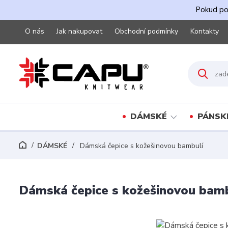
Pokud pot
O nás
Jak nakupovat
Obchodní podmínky
Kontakty
DÁMSKÉ
PÁNSK
DÁMSKÉ
Dámská čepice s kožešinovou bambulí
Dámská čepice s kožešinovou bam