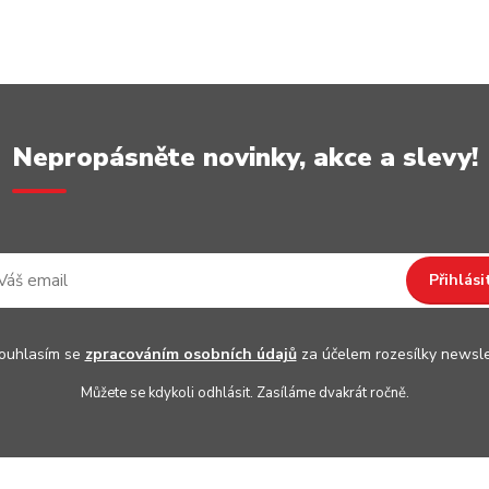
Nepropásněte novinky, akce a slevy!
Přihlási
uhlasím se
zpracováním osobních údajů
za účelem rozesílky newsle
Můžete se kdykoli odhlásit. Zasíláme dvakrát ročně.