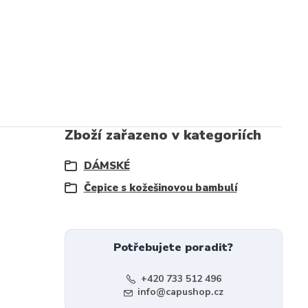
Zboží zařazeno v kategoriích
DÁMSKÉ
Čepice s kožešinovou bambulí
Potřebujete poradit?
+420 733 512 496
info@capushop.cz