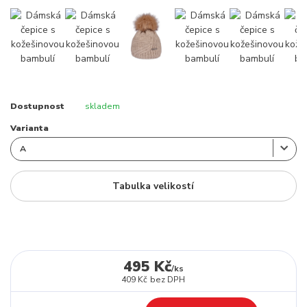
Dostupnost
skladem
Varianta
Tabulka velikostí
495 Kč
/
ks
409 Kč
bez DPH