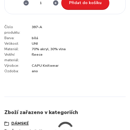
Přidat do košíku
Číslo
397-A
produktu:
Barva:
bílá
Velikost:
UNI
Materiál:
70% akryl, 30% vlna
Vnitřní
fleece
materiál:
Výrobce:
CAPU Knitwear
Ozdoba:
ano
Zboží zařazeno v kategoriích
DÁMSKÉ