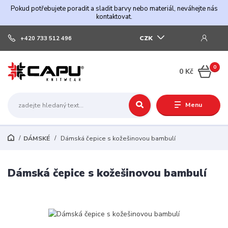
Pokud potřebujete poradit a sladit barvy nebo materiál, neváhejte nás
kontaktovat.
CZK
+420 733 512 496
0
0 Kč
Menu
DÁMSKÉ
Dámská čepice s kožešinovou bambulí
Dámská čepice s kožešinovou bambulí