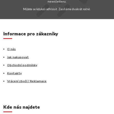
newsletteru.
Můžete se kdykoli odhlásit. Zasíláme dvakrát ročně.
Informace pro zákazníky
O nás
Jak nakupovat
Obchodní podmínky
Kontakty
Vrácení zboží / Reklamace
Kde nás najdete